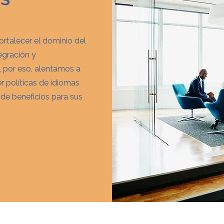
rtalecer el dominio del
tegración y
, por eso, alentamos a
r políticas de idiomas
 de beneficios para sus