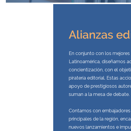
Alianzas edi
En conjunto con los mejores 
Latinoamérica, diseñamos a
concientización, con el objet
piratería editorial. Estas acc
apoyo de prestigiosos autore
suman a la mesa de debate.
Contamos con embajadores 
principales de la región, enc
nuevos lanzamientos e impul