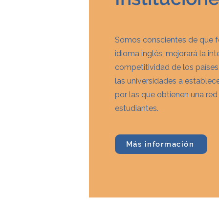
Somos conscientes de que fo
idioma inglés, mejorará la in
competitividad de los países
las universidades a establece
por las que obtienen una red
estudiantes.
Más información