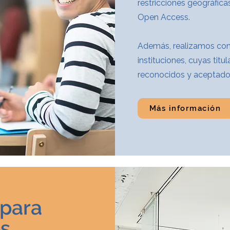
restricciones geográfica
Open Access.
Además, realizamos con
instituciones, cuyas tit
reconocidos y aceptado
Más información
 para
es