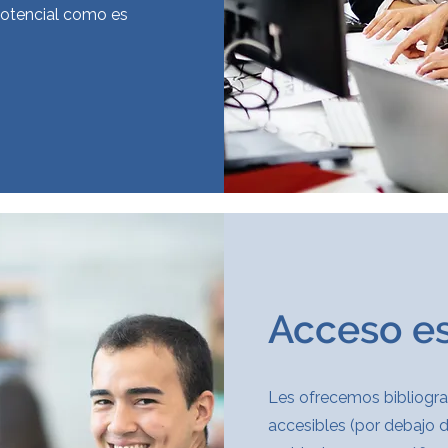
potencial como es
Acceso es
Les ofrecemos bibliograf
accesibles (por debajo d